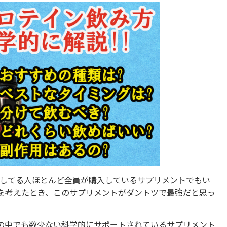
レしてる人ほとんど全員が購入しているサプリメントでもい
を考えたとき、このサプリメントがダントツで最強だと思っ
の中でも数少ない科学的にサポートされているサプリメント