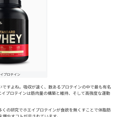
イプロテイン
いですよね。吸収が速く、数あるプロテインの中で最も有名
エイプロテインは筋肉量の構築と維持、そして高強度な運動
多くの研究でホエイプロテインが食欲を無くすことで体脂肪
を増やすコトが示されています。