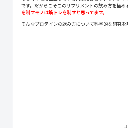
です。
だからこそこのサプリメントの飲み方を極め
を制すモノは筋トレを制すと思ってます。
そんなプロテインの飲み方について科学的な研究を
目