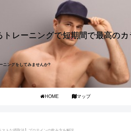
るトレーニングで短期間で最高のカ
ーニングをしてみませんか?
HOME
マップ
ベストな摂取法】プロテインの飲み方を解説