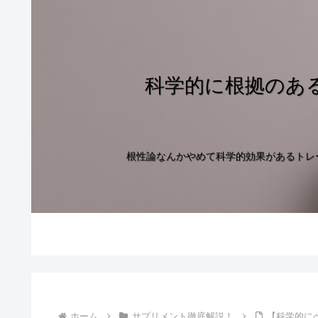
科学的に根拠のあ
根性論なんかやめて科学的効果があるトレ
ホーム
サプリメント徹底解説！
【科学的に