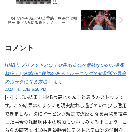
法！
10分で背中の広がり広背筋、厚みの僧帽
筋を追い込み切る筋トレメニュー
コメント
HMBサプリメントとは？効果あるのか意味ないのか徹底
解説！ | 科学的に根拠のあるトレーニングで短期間で最高
のカラダになる方法！
より:
2020年4月10日 6:28 PM
[…] すごい結果！HMB最高じゃん！と思う方ストップで
す。この結果はあまりにも現実離れし過ぎていて少し信用
できません。次にドーピング規定で違反となる薬物を投与
した場合の除脂肪体重の増加についてみてみましょう。こ
ちらの研究では10週間被験者にテストステロンの注射を