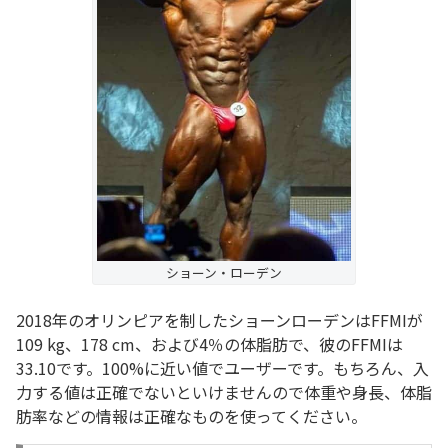
ショーン・ローデン
2018年のオリンピアを制したショーンローデンはFFMIが
109 kg、178 cm、および4％の体脂肪で、彼のFFMIは
33.10です。100%に近い値でユーザーです。もちろん、入
力する値は正確でないといけませんので体重や身長、体脂
肪率などの情報は正確なものを使ってください。