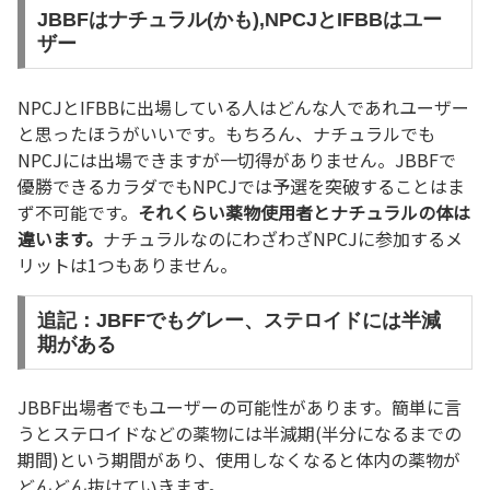
JBBFはナチュラル(かも),NPCJとIFBBはユー
ザー
NPCJとIFBBに出場している人はどんな人であれユーザー
と思ったほうがいいです。もちろん、ナチュラルでも
NPCJには出場できますが一切得がありません。JBBFで
優勝できるカラダでもNPCJでは予選を突破することはま
ず不可能です。
それくらい薬物使用者とナチュラルの体は
違います。
ナチュラルなのにわざわざNPCJに参加するメ
リットは1つもありません。
追記：JBFFでもグレー、ステロイドには半減
期がある
JBBF出場者でもユーザーの可能性があります。簡単に言
うとステロイドなどの薬物には半減期(半分になるまでの
期間)という期間があり、使用しなくなると体内の薬物が
どんどん抜けていきます。