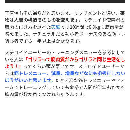
正直僕もその通りだと思います。サプリメントと違い、
薬
物は人間の構造そのものを変えます。
ステロイド使用者の
筋肉の付き方を調べた
実験
では20週間で8.9kgも筋肉量が
増えました。ナチュラルだと初心者ボーナスのある筋トレ
初心者ですら一年以上はかかります。
ステロイドユーザーのトレーニングメニューを参考にして
いる人は
「ゴリラって筋肉質だからゴリラと同じ生活をし
よう！」
ってくらい頭が悪いです。ステロイドユーザーか
らは
筋トレメニュー、減量、増量など
な
にも参考にしない
ほうがいいと思います。
たとえ変な筋トレメニューやフォ
ームでトレーニングしていても余裕で人間が何年もかかる
筋肉量が数か月でつけれちゃうんです。