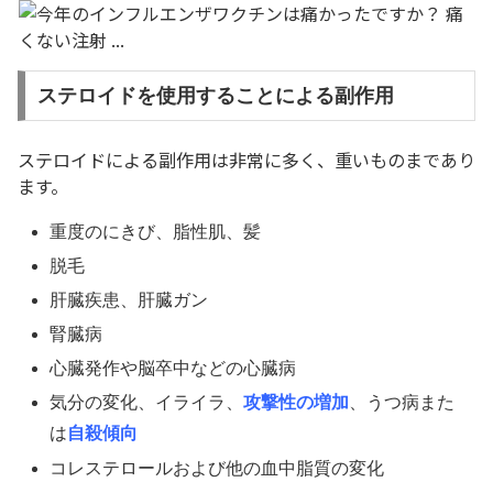
ステロイドを使用することによる副作用
ステロイドによる副作用は非常に多く、重いものまであり
ます。
重度のにきび、脂性肌、髪
脱毛
肝臓疾患、肝臓ガン
腎臓病
心臓発作や脳卒中などの心臓病
気分の変化、イライラ、
攻撃性の増加
、うつ病また
は
自殺傾向
コレステロールおよび他の血中脂質の変化