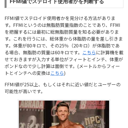
FFMI値でステロイド使用者かを判断する
FFMI値でステロイド使用者かを見分ける方法がありま
す。FFMIというのは無脂肪質量指数のことであり、FFMI
を把握するには最初に総無脂肪質量を知る必要がありま
す。これを行うには、総体重から体脂肪の量を差し引きま
す。体重が80キロで、その25％（20キロ）が体脂肪であ
る場合、無脂肪の質量は60キロです。
こちら
に計算機を載
せておきますが入力する単位がフィートとインチ、体重が
ポンドなので少し計算は面倒です。(メートルからフィー
トとインチへの変換は
こちら
)
FFMI値が25以上、もしくはそれに近い値だとユーザーの
可能性が高いです。