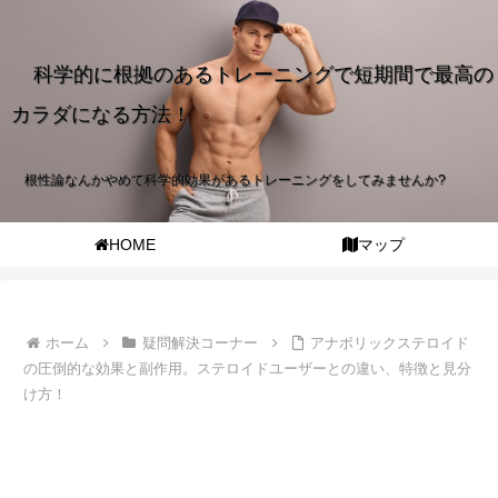
科学的に根拠のあるトレーニングで短期間で最高の
カラダになる方法！
根性論なんかやめて科学的効果があるトレーニングをしてみませんか?
HOME
マップ
ホーム
疑問解決コーナー
アナボリックステロイド
の圧倒的な効果と副作用。ステロイドユーザーとの違い、特徴と見分
け方！