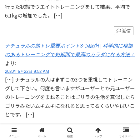
行った状態でウエイトトレーニングをして結果、平均で
6.1kgの増加でした。 […]
返信
ナチュラルの筋トレ重要ポイント3つ紹介! | 科学的に根拠
のあるトレーニングで短期間で最高のカラダになる方法！
より:
2020年6月22日 9:52 AM
[…] ナチュラルの人はまずこの3つを重視してトレーニン
グして下さい。何度も言いますがユーザーとか元ユーザー
のトレーニングをまねることはゴリラの生活を真似したら
ゴリラみたいムキムキになれると思ってるくらいやばいこ
とです。 […]
返信
メニュー
ホーム
検索
トップ
サイドバー