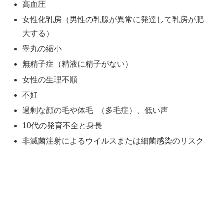
高血圧
女性化乳房（男性の乳腺が異常に発達して乳房が肥
大する）
睾丸の縮小
無精子症（精液に精子がない）
女性の生理不順
不妊
過剰な顔の毛や体毛 （多毛症）、低い声
10代の発育不全と身長
非滅菌注射によるウイルスまたは細菌感染のリスク