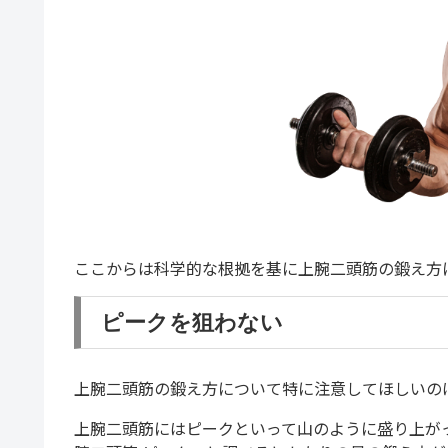
ここからは科学的な根拠を基に上腕二頭筋の鍛え方
ピークを狙わない
上腕二頭筋の鍛え方について特に注意してほしいの
上腕二頭筋にはピークといって山のように盛り上が