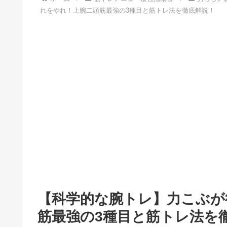
れをやれ！上腕二頭筋最強の3種目と筋トレ法を徹底解説！
【科学的な腕トレ】力こぶが
筋最強の3種目と筋トレ法を