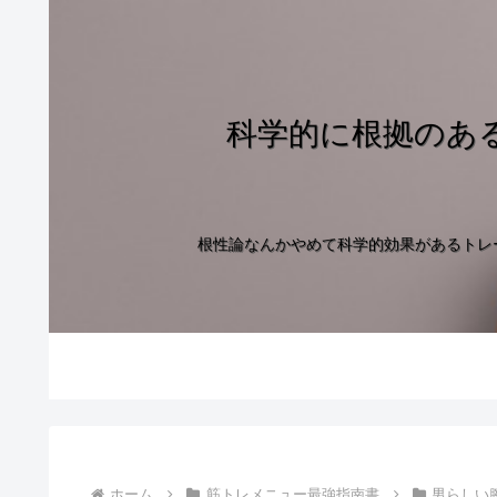
科学的に根拠のあ
根性論なんかやめて科学的効果があるトレ
ホーム
筋トレメニュー最強指南書
男らしい