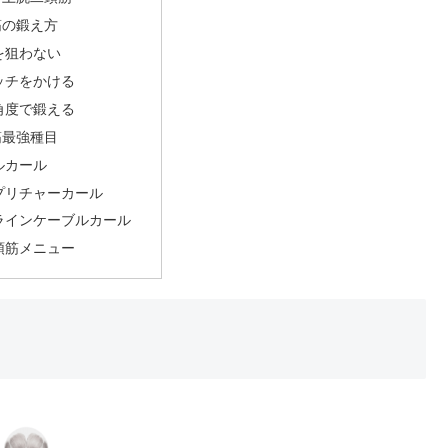
筋の鍛え方
を狙わない
ッチをかける
角度で鍛える
筋最強種目
ルカール
プリチャーカール
ラインケーブルカール
頭筋メニュー