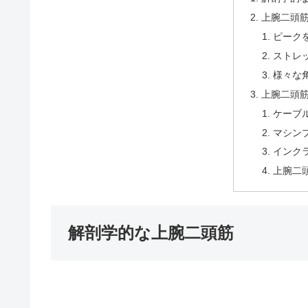
上腕二頭
ピーク
ストレ
様々な
上腕二頭
ケーブ
マシン
インク
上腕二
解剖学的な上腕二頭筋