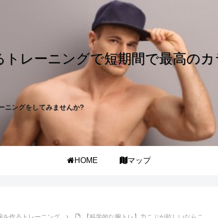
るトレーニングで短期間で最高のカ
ーニングをしてみませんか?
HOME
マップ
腕を作るトレーニング
【科学的な腕トレ】力こぶが欲しいならこ