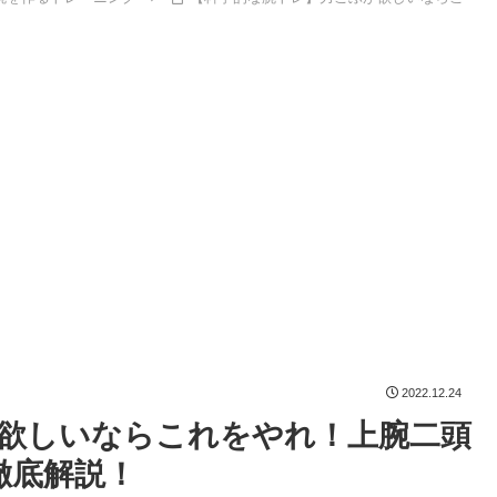
2022.12.24
欲しいならこれをやれ！上腕二頭
徹底解説！