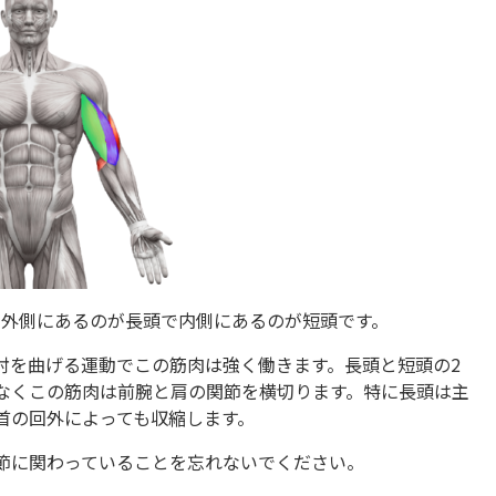
。外側にあるのが長頭で内側にあるのが短頭です。
肘を曲げる運動でこの筋肉は強く働きます。長頭と短頭の2
なくこの筋肉は前腕と肩の関節を横切ります。特に長頭は主
首の回外によっても収縮します。
節に関わっていることを忘れないでください。