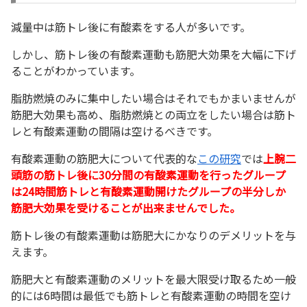
減量中は筋トレ後に有酸素をする人が多いです。
しかし、筋トレ後の有酸素運動も筋肥大効果を大幅に下げ
ることがわかっています。
脂肪燃焼のみに集中したい場合はそれでもかまいませんが
筋肥大効果も高め、脂肪燃焼との両立をしたい場合は筋ト
レと有酸素運動の間隔は空けるべきです。
有酸素運動の筋肥大について代表的な
この研究
では
上腕二
頭筋の筋トレ後に30分間の有酸素運動を行ったグループ
は24時間筋トレと有酸素運動開けたグループの半分しか
筋肥大効果を受けることが出来ませんでした。
筋トレ後の有酸素運動は筋肥大にかなりのデメリットを与
えます。
筋肥大と有酸素運動のメリットを最大限受け取るため一般
的には6時間は最低でも筋トレと有酸素運動の時間を空け