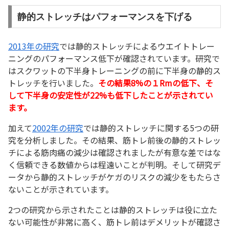
静的ストレッチはパフォーマンスを下げる
2013年の研究
では静的ストレッチによるウエイトトレー
ニングのパフォーマンス低下が確認されています。研究で
はスクワットの下半身トレーニングの前に下半身の静的ス
トレッチを行いました。
その結果8%の１Rmの低下、そ
して下半身の安定性が22%も低下したことが示されてい
ます。
加えて
2002年の研究
では静的ストレッチに関する5つの研
究を分析しました。その結果、筋トレ前後の静的ストレッ
チによる筋肉痛の減少は確認されましたが有意な差ではな
く信頼できる数値からは程遠いことが判明。そして研究デ
ータから静的ストレッチがケガのリスクの減少をもたらさ
ないことが示されています。
2つの研究から示されたことは静的ストレッチは役に立た
ない可能性が非常に高く、筋トレ前はデメリットが確認さ