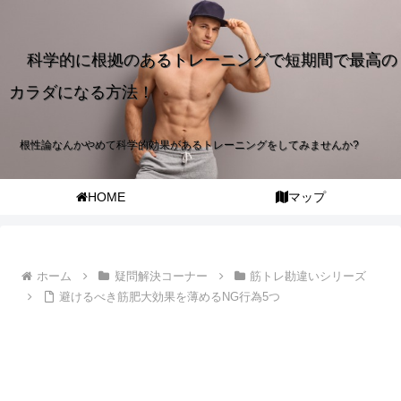
科学的に根拠のあるトレーニングで短期間で最高の
カラダになる方法！
根性論なんかやめて科学的効果があるトレーニングをしてみませんか?
HOME
マップ
ホーム
疑問解決コーナー
筋トレ勘違いシリーズ
避けるべき筋肥大効果を薄めるNG行為5つ