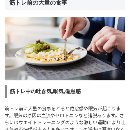
筋トレ前の大量の食事
筋トレ中の吐き気,眠気,倦怠感
筋トレ前に大量の食事をとると倦怠感や眠気が起こりま
す。眠気の原因は血流やセロトニンなど諸説あります。さ
らにはウエイトトレーニングのような激しい運動により吐
き気や不快感が出る人も多いです。この減少は間違いなく