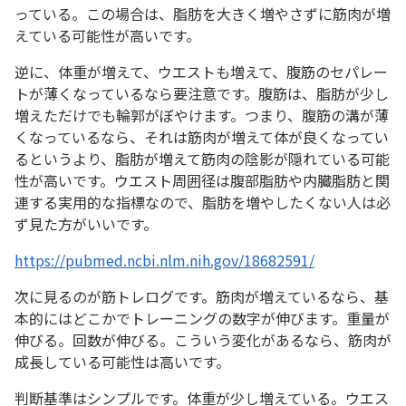
っている。この場合は、脂肪を大きく増やさずに筋肉が増
えている可能性が高いです。
逆に、体重が増えて、ウエストも増えて、腹筋のセパレー
トが薄くなっているなら要注意です。腹筋は、脂肪が少し
増えただけでも輪郭がぼやけます。つまり、腹筋の溝が薄
くなっているなら、それは筋肉が増えて体が良くなってい
るというより、脂肪が増えて筋肉の陰影が隠れている可能
性が高いです。ウエスト周囲径は腹部脂肪や内臓脂肪と関
連する実用的な指標なので、脂肪を増やしたくない人は必
ず見た方がいいです。
https://pubmed.ncbi.nlm.nih.gov/18682591/
次に見るのが筋トレログです。筋肉が増えているなら、基
本的にはどこかでトレーニングの数字が伸びます。重量が
伸びる。回数が伸びる。こういう変化があるなら、筋肉が
成長している可能性は高いです。
判断基準はシンプルです。体重が少し増えている。ウエス