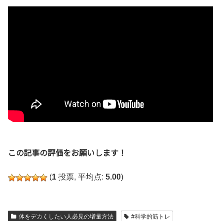
この記事の評価をお願いします！
(
1
投票, 平均点:
5.00
)
体をデカくしたい人必見の増量方法
#科学的筋トレ