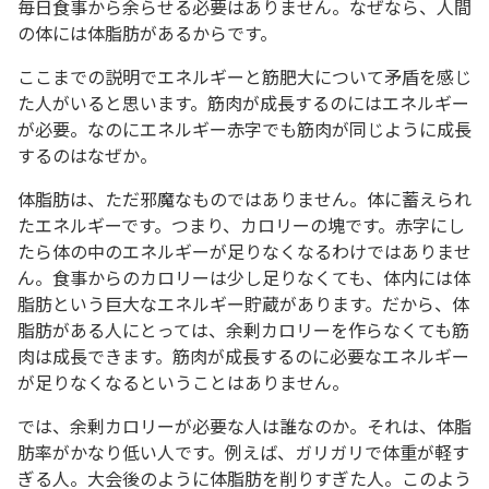
毎日食事から余らせる必要はありません。なぜなら、人間
の体には体脂肪があるからです。
ここまでの説明でエネルギーと筋肥大について矛盾を感じ
た人がいると思います。筋肉が成長するのにはエネルギー
が必要。なのにエネルギー赤字でも筋肉が同じように成長
するのはなぜか。
体脂肪は、ただ邪魔なものではありません。体に蓄えられ
たエネルギーです。つまり、カロリーの塊です。赤字にし
たら体の中のエネルギーが足りなくなるわけではありませ
ん。食事からのカロリーは少し足りなくても、体内には体
脂肪という巨大なエネルギー貯蔵があります。だから、体
脂肪がある人にとっては、余剰カロリーを作らなくても筋
肉は成長できます。筋肉が成長するのに必要なエネルギー
が足りなくなるということはありません。
では、余剰カロリーが必要な人は誰なのか。それは、体脂
肪率がかなり低い人です。例えば、ガリガリで体重が軽す
ぎる人。大会後のように体脂肪を削りすぎた人。このよう