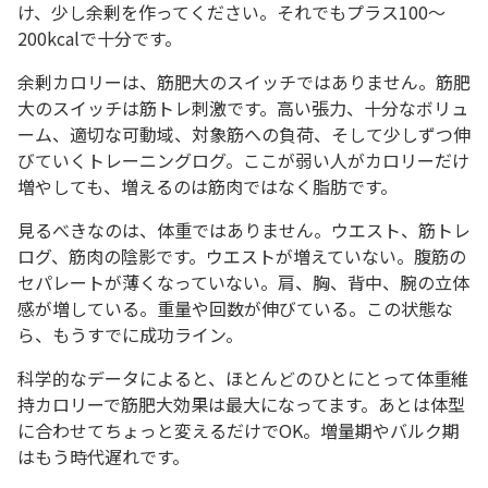
け、少し余剰を作ってください。それでもプラス100〜
200kcalで十分です。
余剰カロリーは、筋肥大のスイッチではありません。筋肥
大のスイッチは筋トレ刺激です。高い張力、十分なボリュ
ーム、適切な可動域、対象筋への負荷、そして少しずつ伸
びていくトレーニングログ。ここが弱い人がカロリーだけ
増やしても、増えるのは筋肉ではなく脂肪です。
見るべきなのは、体重ではありません。ウエスト、筋トレ
ログ、筋肉の陰影です。ウエストが増えていない。腹筋の
セパレートが薄くなっていない。肩、胸、背中、腕の立体
感が増している。重量や回数が伸びている。この状態な
ら、もうすでに成功ライン。
科学的なデータによると、ほとんどのひとにとって体重維
持カロリーで筋肥大効果は最大になってます。あとは体型
に合わせてちょっと変えるだけでOK。増量期やバルク期
はもう時代遅れです。