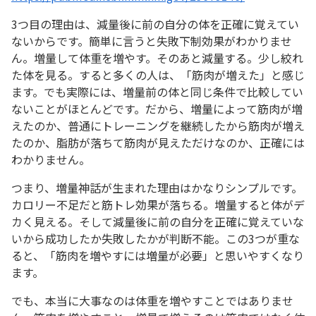
3つ目の理由は、減量後に前の自分の体を正確に覚えてい
ないからです。簡単に言うと失敗下制効果がわかりませ
ん。増量して体重を増やす。そのあと減量する。少し絞れ
た体を見る。すると多くの人は、「筋肉が増えた」と感じ
ます。でも実際には、増量前の体と同じ条件で比較してい
ないことがほとんどです。だから、増量によって筋肉が増
えたのか、普通にトレーニングを継続したから筋肉が増え
たのか、脂肪が落ちて筋肉が見えただけなのか、正確には
わかりません。
つまり、増量神話が生まれた理由はかなりシンプルです。
カロリー不足だと筋トレ効果が落ちる。増量すると体がデ
カく見える。そして減量後に前の自分を正確に覚えていな
いから成功したか失敗したかが判断不能。この3つが重な
ると、「筋肉を増やすには増量が必要」と思いやすくなり
ます。
でも、本当に大事なのは体重を増やすことではありませ