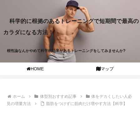
科学的に根拠のあるトレーニングで短期間で最高の
カラダになる方法！
根性論なんかやめて科学的効果があるトレーニングをしてみませんか?
HOME
マップ
ホーム
体型別おすすめ記事
体をデカくしたい人必
見の増量方法
脂肪をつけずに筋肉だけ増やす方法【科学】