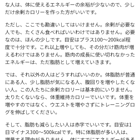
な人は、体に使えるエネルギーの余裕が少ないので、少し
だけ余剰カロリーを作った方がいいです。
ただし、ここでも勘違いしてはいけません。余剰が必要な
人でも、たくさん食べればいいわけではありません。必要
なのは、ほんの少しです。目安はプラス100〜200kcal程
度で十分です。これ以上増やしても、その分だけ筋肉が増
えるわけではありません。筋肉の成長に使い切れなかった
エネルギーは、ただ脂肪として増えていきます。
では、それ以外の人はどうすればいいのか。体脂肪が普通
にある人、少し脂肪が気になる人、腹回りを増やしたくな
い人。この人たちに余剰カロリーは基本的にいりません。
太りたくないなら、体重維持カロリーでいいです。体重を
増やすのではなく、ウエストを増やさずにトレーニングロ
グを伸ばしてください。
そして、脂肪も減らしたい人は赤字でいいです。目安は1
日マイナス300〜500kcalです。特に体脂肪が多い人は、
増量する理由がありません。体にすでにエネルギーがある