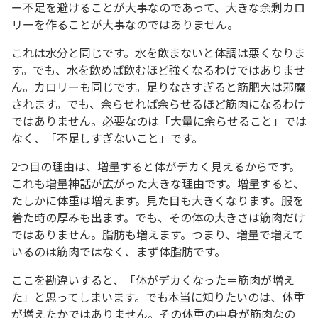
ー不足を避けることが大事なのであって、大きな余剰カロ
リーを作ることが大事なのではありません。
これは水分と同じです。水を飲まないと体調は悪くなりま
す。でも、水を飲めば飲むほど強くなるわけではありませ
ん。カロリーも同じです。足りなさすぎると筋肥大は邪魔
されます。でも、余らせれば余らせるほど筋肉になるわけ
ではありません。必要なのは「大量に余らせること」では
なく、「不足しすぎないこと」です。
2つ目の理由は、増量すると体がデカく見えるからです。
これも増量神話が広がった大きな理由です。増量すると、
たしかに体重は増えます。見た目も大きくなります。服を
着た時の厚みも出ます。でも、その体の大きさは筋肉だけ
ではありません。脂肪も増えます。つまり、増量で増えて
いるのは筋肉ではなく、まず体脂肪です。
ここを勘違いすると、「体がデカくなった＝筋肉が増え
た」と思ってしまいます。でも本当に知りたいのは、体重
が増えたかではありません。その体重の中身が筋肉なの