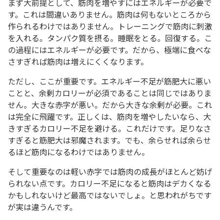
まず大前提として、筋肉を増やすにはエネルギーが必要で
す。これは間違いありません。筋肉は何もないところから
作られるわけではありません。トレーニングで筋肉に刺激
を入れる。タンパク質を摂る。睡眠をとる。回復する。こ
の過程にはエネルギーが必要です。だから、極端に食べな
さすぎれば筋肉は増えにくくなります。
ただし、ここが重要です。エネルギー不足が筋肥大に悪い
ことと、余剰カロリーが必須であることは同じではありま
せん。大きな赤字が悪い。だから大きな余剰が必要。これ
は完全に飛躍です。正しくは、筋肉を増やしたいなら、大
きすぎるカロリー不足を避ける。これだけです。足りなさ
すぎると筋肥大は邪魔されます。でも、余らせれば余らせ
るほど筋肉になるわけではありません。
そして重要なのは軽い赤字では筋肉の成長がほとんど妨げ
られない点です。カロリー不足になると筋肉はデカくなる
かもしれないけど最高ではないでしょ。と思われがちです
が実は違うんです。