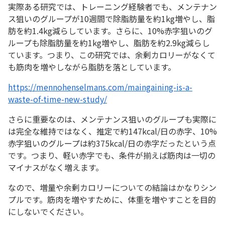
実際ある研究では、トレーニング経験者でも、メンテナン
ス狙いのグループが10週間で除脂肪量を約1kg増やし、脂
肪を約1.4kg減らしています。さらに、10%赤字狙いのグ
ループも除脂肪量を約1kg増やし、脂肪を約2.9kg減らし
ています。つまり、この研究では、余剰カロリーがなくて
も筋肉を増やしながら脂肪を落としています。
https://mennohenselmans.com/maingaining-is-a-
waste-of-time-new-study/
さらに重要なのは、メンテナンス狙いのグループも実際に
は完全な維持ではなく、推定で約147kcal/日の赤字、10%
赤字狙いのグループは約375kcal/日の赤字だったという点
です。つまり、軽い赤字でも、条件が揃えば筋肉は一切の
マイナスがなく増えます。
なので、増量や余剰カロリーについての結論はかなりシン
プルです。筋肉を増やすために、体重を増やすことを目的
にしないでください。