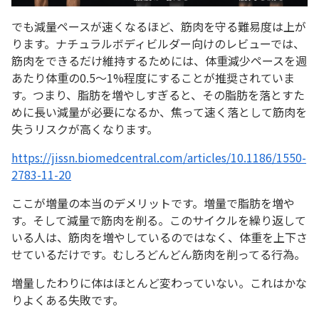
でも減量ペースが速くなるほど、筋肉を守る難易度は上が
ります。ナチュラルボディビルダー向けのレビューでは、
筋肉をできるだけ維持するためには、体重減少ペースを週
あたり体重の0.5〜1%程度にすることが推奨されていま
す。つまり、脂肪を増やしすぎると、その脂肪を落とすた
めに長い減量が必要になるか、焦って速く落として筋肉を
失うリスクが高くなります。
https://jissn.biomedcentral.com/articles/10.1186/1550-
2783-11-20
ここが増量の本当のデメリットです。増量で脂肪を増や
す。そして減量で筋肉を削る。このサイクルを繰り返して
いる人は、筋肉を増やしているのではなく、体重を上下さ
せているだけです。むしろどんどん筋肉を削ってる行為。
増量したわりに体はほとんど変わっていない。これはかな
りよくある失敗です。