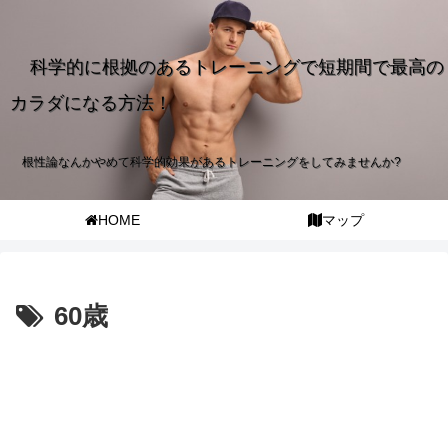
科学的に根拠のあるトレーニングで短期間で最高の
カラダになる方法！
根性論なんかやめて科学的効果があるトレーニングをしてみませんか?
HOME
マップ
60歳