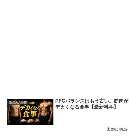
PFCバランスはもう古い。筋肉が
筋肥大の基礎
デカくなる食事【最新科学】
2026.06.29