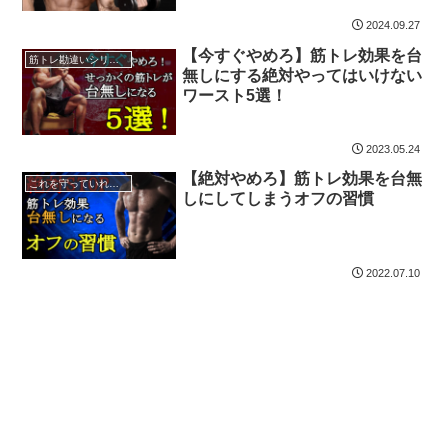
2024.09.27
【今すぐやめろ】筋トレ効果を台
筋トレ勘違いシリーズ
無しにする絶対やってはいけない
ワースト5選！
2023.05.24
【絶対やめろ】筋トレ効果を台無
これを守っていればOK！超大事でみんな知らないこと
しにしてしまうオフの習慣
2022.07.10