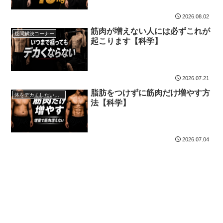
2026.08.02
筋肉が増えない人には必ずこれが
疑問解決コーナー
起こります【科学】
2026.07.21
脂肪をつけずに筋肉だけ増やす方
体をデカくしたい人必見の増量方法
法【科学】
2026.07.04