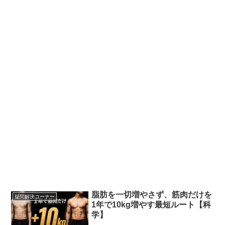
脂肪を一切増やさず、筋肉だけを
疑問解決コーナー
1年で10kg増やす最短ルート【科
学】