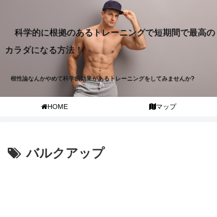
科学的に根拠のあるトレーニングで短期間で最高の
カラダになる方法！
根性論なんかやめて科学的効果があるトレーニングをしてみませんか?
HOME
マップ
バルクアップ