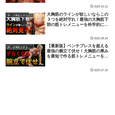
2025.10.12
大胸筋のラインが欲しいならこの
厚い大胸筋を作る方法
３つを絶対守れ！最強の大胸筋下
部の筋トレメニューを科学的に徹
底解説！
2025.08.24
【最新版】ベンチプレスを超える
厚い大胸筋を作る方法
最強の腕立て伏せ！大胸筋の厚み
を最短で作る筋トレメニューを科
学的に徹底解説！
2025.07.20