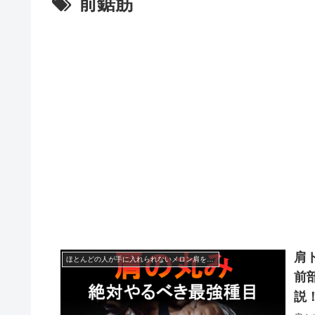
前鋸筋
肩
ほとんどの人が手に入れられないメロン肩を作る方法
前
説