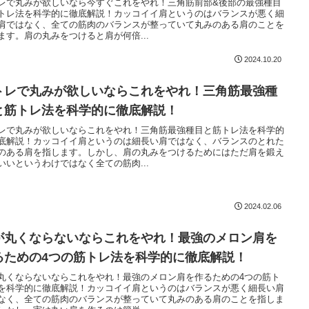
レで丸みが欲しいなら今すぐこれをやれ！三角筋前部&後部の最強種目
トレ法を科学的に徹底解説！カッコイイ肩というのはバランスが悪く細
肩ではなく、全ての筋肉のバランスが整っていて丸みのある肩のことを
ます。肩の丸みをつけると肩が何倍...
2024.10.20
トレで丸みが欲しいならこれをやれ！三角筋最強種
と筋トレ法を科学的に徹底解説！
レで丸みが欲しいならこれをやれ！三角筋最強種目と筋トレ法を科学的
底解説！カッコイイ肩というのは細長い肩ではなく、バランスのとれた
のある肩を指します。しかし、肩の丸みをつけるためにはただ肩を鍛え
いいというわけではなく全ての筋肉...
2024.02.06
が丸くならないならこれをやれ！最強のメロン肩を
るための4つの筋トレ法を科学的に徹底解説！
丸くならないならこれをやれ！最強のメロン肩を作るための4つの筋ト
を科学的に徹底解説！カッコイイ肩というのはバランスが悪く細長い肩
なく、全ての筋肉のバランスが整っていて丸みのある肩のことを指しま