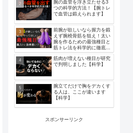
腕の血管を浮き立たせる3
つの科学的方法！【腕トレ
で血管は鍛えられます】
前腕が欲しいなら握力を鍛
えず腕橈骨筋を狙え！太い
腕を作るための最強種目と
筋トレ法を科学的に徹底解
説！
筋肉が増えない種目が研究
で判明しました【科学】
腕立てだけで胸をデカくす
る人は、ここが違います
【科学】
スポンサーリンク