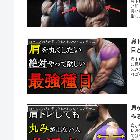
肩ト
と筋
長い
指し
肩
ほとんどの人が手に入れられないメロン肩を作る方法
目
肩ト
に徹
丸み
れば
肩
ほとんどの人が手に入れられないメロン肩を作る方法
作
肩が
レ法
では