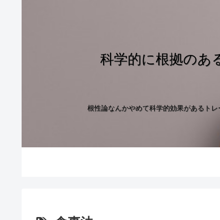
科学的に根拠のあ
根性論なんかやめて科学的効果があるトレ