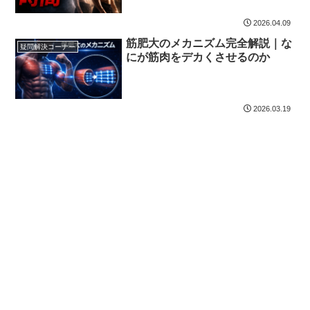
2026.04.09
筋肥大のメカニズム完全解説｜な
疑問解決コーナー
にが筋肉をデカくさせるのか
2026.03.19