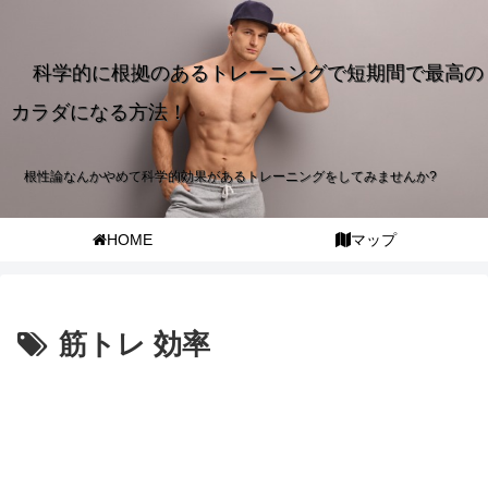
科学的に根拠のあるトレーニングで短期間で最高の
カラダになる方法！
根性論なんかやめて科学的効果があるトレーニングをしてみませんか?
HOME
マップ
筋トレ 効率