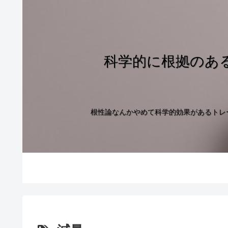
科学的に根拠のあ
根性論なんかやめて科学的効果があるトレ