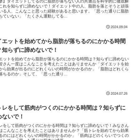
撃】ダイエットしてるのに脂肪が落ちない人の共通点を科学的に徹底解
これを知らずに諦めないで！ダイエット中の人、脂肪を落とそうと頑張
いる人、こんなこと思った経験があると思います。「思った通りに脂肪
ちていない」「たくさん運動してる...
2024.09.04
イエットを始めてから脂肪が落ちるのにかかる時間
？知らずに諦めないで！
エットを始めてから脂肪が落ちるのにかかる時間は？知らずに諦めない
皆さん一度はこんなことを考えたことはありませんか「ダイエットを始
から効果が出るのにどれくらいの時間がかかるのか」「脂肪はどれくら
落ちるのか」そして、「思った通り...
2024.07.26
トレをして筋肉がつくのにかかる時間は？知らずに
めないで！
レをして筋肉がつくのにかかる時間は？知らずに諦めないで！みなさん
はこんなことを考えたことはありませんか？「筋トレを始めてから効果
るのにはどれくらいの時間がかかるのか」「筋肉はどのくらいでつくの