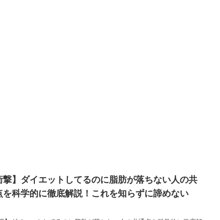
衝撃】ダイエットしてるのに脂肪が落ちない人の共
点を科学的に徹底解説！これを知らずに諦めない
！